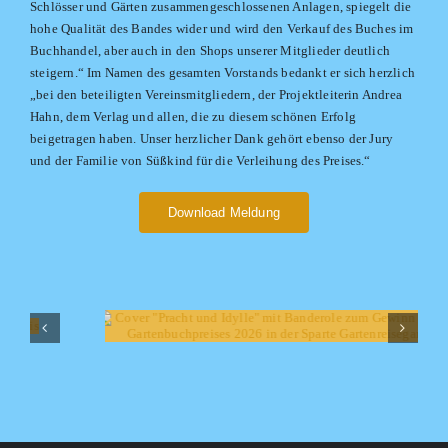
Schlösser und Gärten zusammengeschlossenen Anlagen, spiegelt die
hohe Qualität des Bandes wider und wird den Verkauf des Buches im
Buchhandel, aber auch in den Shops unserer Mitglieder deutlich
steigern.“ Im Namen des gesamten Vorstands bedankt er sich herzlich
„bei den beteiligten Vereinsmitgliedern, der Projektleiterin Andrea
Hahn, dem Verlag und allen, die zu diesem schönen Erfolg
beigetragen haben. Unser herzlicher Dank gehört ebenso der Jury
und der Familie von Süßkind für die Verleihung des Preises.“
Download Meldung
DEUTSCHER GARTENBUCHPREIS 2026 BESTER
GARTENREISEGARTENFÜHRER