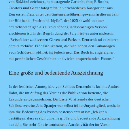
von Süßkind zeichnet „herausragende Gartenbücher, E-Books,
Creators und Gartenfotografen in verschiedenen Kategorien“ aus.
Den ersten Platz unter den Gartenreiseführern gewann in diesem Jahr
der Bildband „Pracht und Idylle“, der 2025 sowohl in einer
deutschsprachigen als auch einer englischsprachigen Version
erschienen ist. In der Begründung der Jury hieß es unter anderem:
„Reiseführer zu diversen Gärten und Parks in Deutschland existieren
bereits mehrere. Eine Publikation, die sich neben den Parkanlagen
auch Schlössern widmet, ist jedoch neu. Das Buch ist angereichert
mit persönlichen Geschichten und vielen ansprechenden Photos.“
Eine große und bedeutende Auszeichnung
In der festlichen Atmosphäre von Schloss Dennenlohe konnte Andrea
Hahn, die im Auftrag des Vereins die Publikation betreute, die
Urkunde entgegennehmen. Der Erste Vorsitzende des deutschen
Schlösservereins Jens Spanjer war selbst früher Jurymitglied, weshalb
ihm die Bedeutung des Preises bestens vertraut ist: „Ich kann
bestätigen, dass es sich um eine große und bedeutende Auszeichnung
handelt. Sie steht für die touristische Attraktivität der im Verein