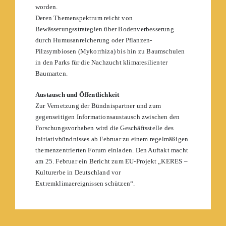
worden.
Deren Themenspektrum reicht von
Bewässerungsstrategien über Bodenverbesserung
durch Humusanreicherung oder Pflanzen-
Pilzsymbiosen (Mykorrhiza) bis hin zu Baumschulen
in den Parks für die Nachzucht klimaresilienter
Baumarten.
Austausch und Öffentlichkeit
Zur Vernetzung der Bündnispartner und zum
gegenseitigen Informationsaustausch zwischen den
Forschungsvorhaben wird die Geschäftsstelle des
Initiativbündnisses ab Februar zu einem regelmäßigen
themenzentrierten Forum einladen. Den Auftakt macht
am 25. Februar ein Bericht zum EU-Projekt „KERES –
Kulturerbe in Deutschland vor
Extremklimaereignissen schützen“.