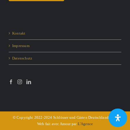
Kontakt
Impressum
Datenschutz
© Copyright 2022-2024 Schlösser und Gärten Deutschland e.V. -
Web fait avec Amour par
L'Agence