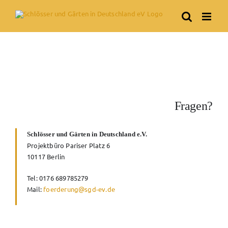
Skip
to
content
Fragen?
Schlösser und Gärten in Deutschland e.V.
Projektbüro Pariser Platz 6
10117 Berlin
Tel: 0176 689785279
Mail:
foerderung@sgd-ev.de