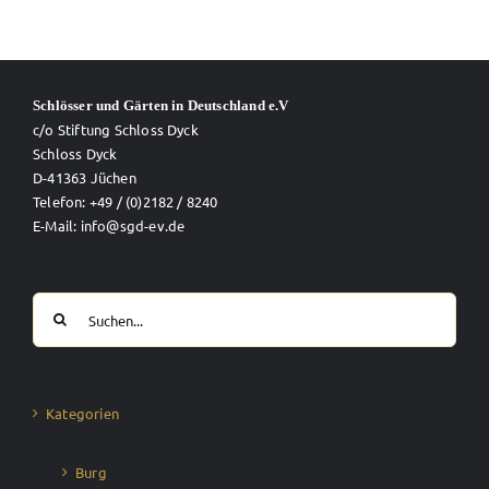
Schlösser und Gärten in Deutschland e.V
c/o Stiftung Schloss Dyck
Schloss Dyck
D-41363 Jüchen
Telefon: +49 / (0)2182 / 8240
E-Mail: info@sgd-ev.de
Suche
nach:
Kategorien
Burg