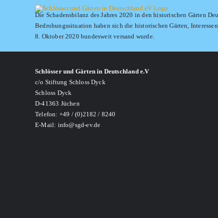
Skip
Die Schadensbilanz des Jahres 2020 in den historischen Gärten Deu
to
Bedrohungssituation haben sich die historischen Gärten, Interes
content
8. Oktober 2020 bundesweit versand wurde.
Schlösser und Gärten in Deutschland e.V
c/o Stiftung Schloss Dyck
Schloss Dyck
D-41363 Jüchen
Telefon: +49 / (0)2182 / 8240
E-Mail: info@sgd-ev.de