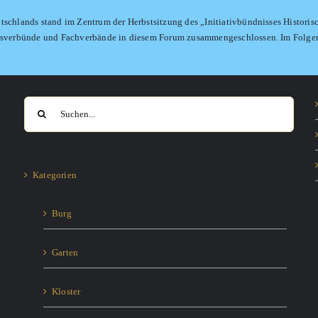
tschlands stand im Zentrum der Herbstsitzung des „Initiativbündnisses Histori
sensverbünde und Fachverbände in diesem Forum zusammengeschlossen. Im Folgend
Suche
nach:
Kategorien
Burg
Garten
Kloster