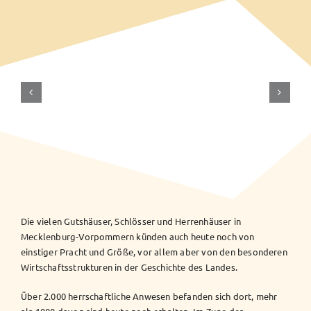
DAS
KULTURERBE
MECKLENBURG-
VORPOMMERNS:
DIE
GUTSDÖRFER
Die vielen Gutshäuser, Schlösser und Herrenhäuser in
Mecklenburg-Vorpommern künden auch heute noch von
einstiger Pracht und Größe, vor allem aber von den besonderen
Wirtschaftsstrukturen in der Geschichte des Landes.
Über 2.000 herrschaftliche Anwesen befanden sich dort, mehr