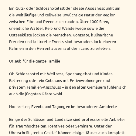
Ein Guts- oder Schlosshotel ist der ideale Ausgangspunkt um
die weitläufige und teilweise urwüchsige Natur der Region
zwischen Elbe und Peene zu erkunden. Über 1000 Seen,
unendliche Wälder, Reit- und Wanderwege sowie die
Ostseeküste locken die Menschen. Konzerte, kulinarische
Freuden und kulturelle Events sind besonders im kleineren
Rahmen in den Herrenhäusern auf dem Land zu erleben.
Urlaub für die ganze Familie
Ob Schlosshotel mit Wellness, Sportangebot und Kinder-
Betreuung oder ein Gutshaus mit Ferienwohnungen und
privatem Familien-Anschluss – in den alten Gemäuern fühlen sich
auch die jüngsten Gäste wohl.
Hochzeiten, Events und Tagungen im besonderen Ambiente
Einige der Schlösser und Landsitze sind professionelle Anbieter
für Traumhochzeiten, Icentives oder Seminare. Unter der
Überschrift „rent a Castle“ können einige Häuser auch komplett