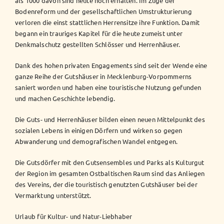
als 1000 davon sind heute noch erhalten. Im Zuge der
Bodenreform und der gesellschaftlichen Umstrukturierung
verloren die einst stattlichen Herrensitze ihre Funktion. Damit
begann ein trauriges Kapitel für die heute zumeist unter
Denkmalschutz gestellten Schlösser und Herrenhäuser.
Dank des hohen privaten Engagements sind seit der Wende eine
ganze Reihe der Gutshäuser in Mecklenburg-Vorpommerns
saniert worden und haben eine touristische Nutzung gefunden
und machen Geschichte lebendig.
Die Guts- und Herrenhäuser bilden einen neuen Mittelpunkt des
sozialen Lebens in einigen Dörfern und wirken so gegen
Abwanderung und demografischen Wandel entgegen.
Die Gutsdörfer mit den Gutsensembles und Parks als Kulturgut
der Region im gesamten Ostbaltischen Raum sind das Anliegen
des Vereins, der die touristisch genutzten Gutshäuser bei der
Vermarktung unterstützt.
Urlaub für Kultur- und Natur-Liebhaber