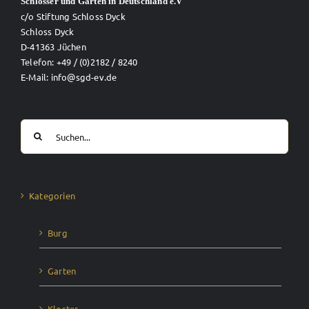
Schlösser und Gärten in Deutschland e.V
c/o Stiftung Schloss Dyck
Schloss Dyck
D-41363 Jüchen
Telefon: +49 / (0)2182 / 8240
E-Mail: info@sgd-ev.de
Suche
nach:
Kategorien
Burg
Garten
Kloster