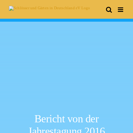
Skip
to
content
Bericht von der
Jahrestagung 2016