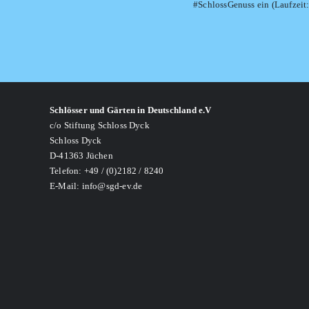
#SchlossGenuss ein (Laufzeit: 
Schlösser und Gärten in Deutschland e.V
c/o Stiftung Schloss Dyck
Schloss Dyck
D-41363 Jüchen
Telefon: +49 / (0)2182 / 8240
E-Mail: info@sgd-ev.de