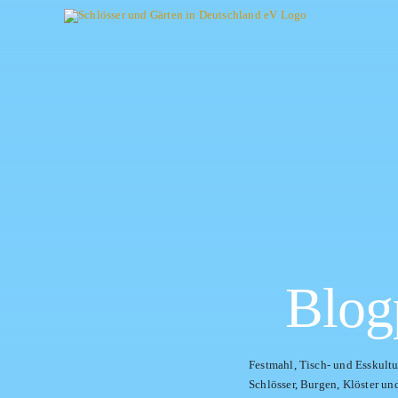
Skip
to
content
Blog
Festmahl, Tisch- und Esskultur
Schlösser, Burgen, Klöster un