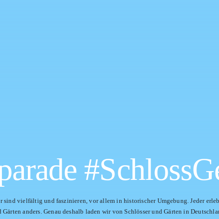
parade #SchlossG
 sind vielfältig und faszinieren, vor allem in historischer Umgebung. Jeder erle
d Gärten anders. Genau deshalb laden wir von Schlösser und Gärten in Deutschla