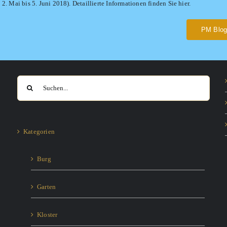
2. Mai bis 5. Juni 2018). Detaillierte Informationen finden Sie hier.
PM Blog
Suche
nach:
Kategorien
Burg
Garten
Kloster