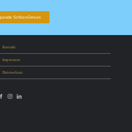
parade SchlossGenuss
Kontakt
Impressum
Datenschutz