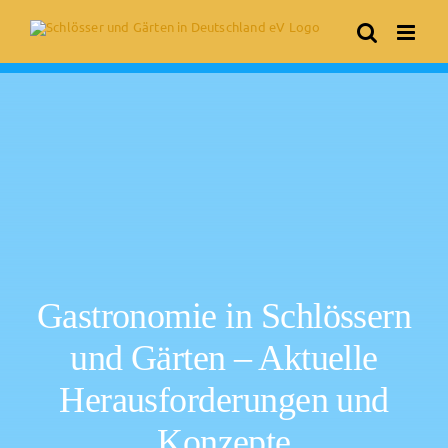
Skip
to
content
Gastronomie in Schlössern
und Gärten – Aktuelle
Herausforderungen und
Konzepte