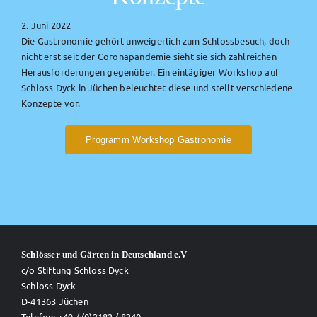
2. Juni 2022
Die Gastronomie gehört unweigerlich zum Schlossbesuch, doch
nicht erst seit der Coronapandemie sieht sie sich zahlreichen
Herausforderungen gegenüber. Ein eintägiger Workshop auf
Schloss Dyck in Jüchen beleuchtet diese und stellt verschiedene
Konzepte vor.
Programm Workshop Gastronomie
Schlösser und Gärten in Deutschland e.V
c/o Stiftung Schloss Dyck
Schloss Dyck
D-41363 Jüchen
Telefon: +49 / (0)2182 / 8240