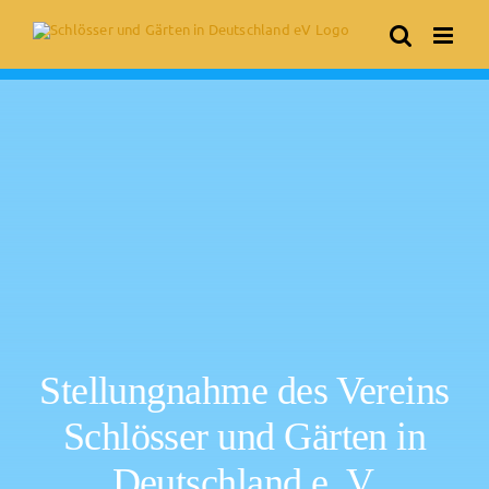
Skip
to
content
Stellungnahme des Vereins
Schlösser und Gärten in
Deutschland e. V.