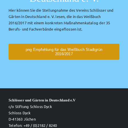
Hier können Sie die Stellungnahme des Vereins Schlösser und
Gärten in Deutschland e. V. lesen, die in das Weißbuch
2016/2017 mit einem konkreten Maßnahmenkatalog der 35
Berufs- und Fachverbände eingeflossen ist.
png Empfehlung für das Weißbuch Stadtgrün
2016/2017
Schlösser und Gärten in Deutschland e.V
c/o Stiftung Schloss Dyck
Schloss Dyck
D-41363 Jüchen
Telefon: +49 / (0)2182 / 8240