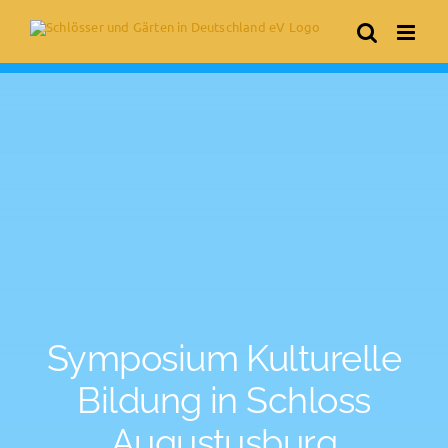
Skip
to
content
Symposium Kulturelle
Bildung in Schloss
Augustusburg