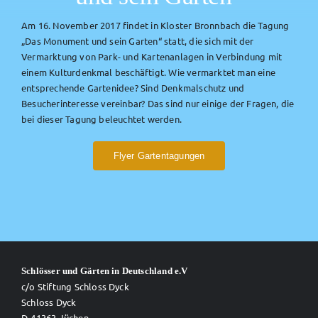
Am 16. November 2017 findet in Kloster Bronnbach die Tagung
„Das Monument und sein Garten“ statt, die sich mit der
Vermarktung von Park- und Kartenanlagen in Verbindung mit
einem Kulturdenkmal beschäftigt. Wie vermarktet man eine
entsprechende Gartenidee? Sind Denkmalschutz und
Besucherinteresse vereinbar? Das sind nur einige der Fragen, die
bei dieser Tagung beleuchtet werden.
Flyer Gartentagungen
Schlösser und Gärten in Deutschland e.V
c/o Stiftung Schloss Dyck
Schloss Dyck
D-41363 Jüchen