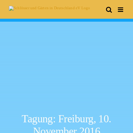
Skip
to
content
Tagung: Freiburg, 10.
November 2016