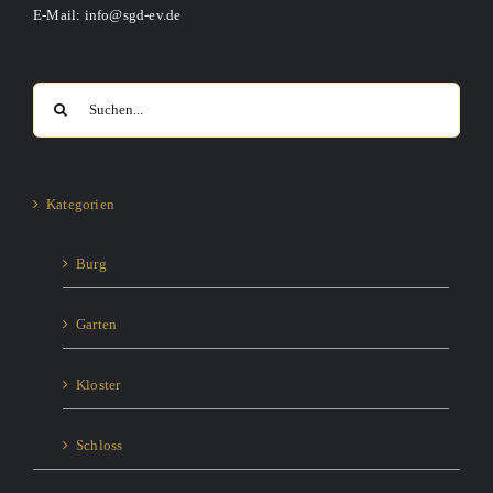
E-Mail: info@sgd-ev.de
Suche
nach:
Kategorien
Burg
Garten
Kloster
Schloss