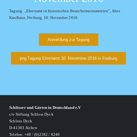
Tagung: „Ehrenamt in historischen Besuchermonumenten“, Altes
Kaufhaus, Freiburg, 10. November 2016
Anmeldung zur Tagung
png Tagung Ehrenamt 10. November 2016 in Freiburg
Schlösser und Gärten in Deutschland e.V
c/o Stiftung Schloss Dyck
Schloss Dyck
D-41363 Jüchen
Telefon: +49 / (0)2182 / 8240