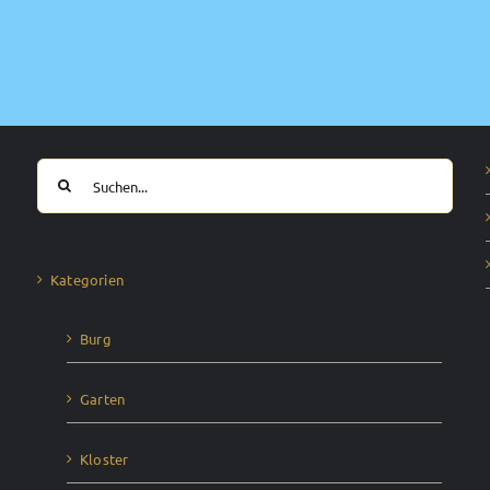
Suche
nach:
Kategorien
Burg
Garten
Kloster