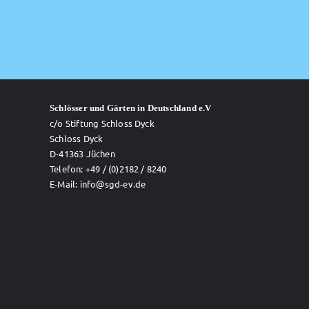
Schlösser und Gärten in Deutschland e.V
c/o Stiftung Schloss Dyck
Schloss Dyck
D-41363 Jüchen
Telefon: +49 / (0)2182 / 8240
E-Mail: info@sgd-ev.de