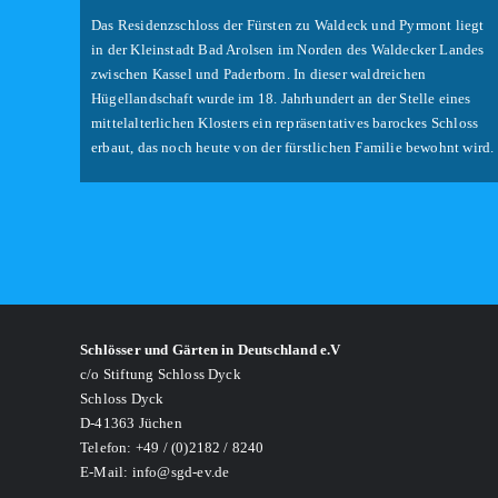
Das Residenzschloss der Fürsten zu Waldeck und Pyrmont liegt
in der Kleinstadt Bad Arolsen im Norden des Waldecker Landes
zwischen Kassel und Paderborn. In dieser waldreichen
Hügellandschaft wurde im 18. Jahrhundert an der Stelle eines
mittelalterlichen Klosters ein repräsentatives barockes Schloss
erbaut, das noch heute von der fürstlichen Familie bewohnt wird.
Schlösser und Gärten in Deutschland e.V
c/o Stiftung Schloss Dyck
Schloss Dyck
D-41363 Jüchen
Telefon: +49 / (0)2182 / 8240
E-Mail: info@sgd-ev.de