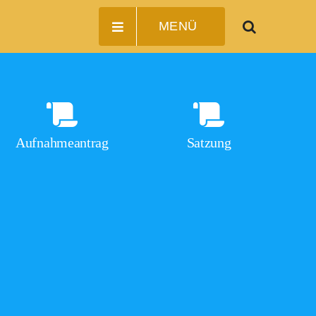
MENÜ
Aufnahmeantrag
Satzung