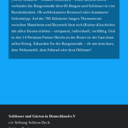
verbindet die Burgenstraße über 60 Burgen und Schlösser in vier
Bundesländern. Ob weltbekanntes Reiseziel oder charmanter
Geheimtipp: Auf der 780 Kilometer langen Themenroute
zwischen Mannheim und Bayreuth lässt sich (Kultur-)Geschichte
mit allen Sinnen erleben – entspannt, individuell, vielfältig. Und
in den 14 Premium Partner Hotels an der Route ist der Gast dann
selbst König. Erkunden Sie die Burgenstraße – ob mit dem Auto,
dem Wohnmobil, dem Fahrrad oder dem Oldtimer!
Schlösser und Gärten in Deutschland e.V
c/o Stiftung Schloss Dyck