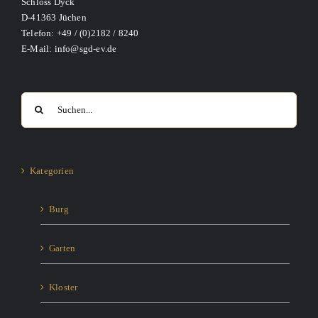
Schloss Dyck
D-41363 Jüchen
Telefon: +49 / (0)2182 / 8240
E-Mail: info@sgd-ev.de
Suche
nach:
Kategorien
Burg
Garten
Kloster