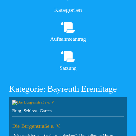
Kategorien
Aufnahmeantrag
Satzung
Kategorie: Bayreuth Eremitage
Burg, Schloss, Garten
Die Burgenstraße e. V.
„Werte schätzen – Schätze entdecken“: Unter diesem Motto