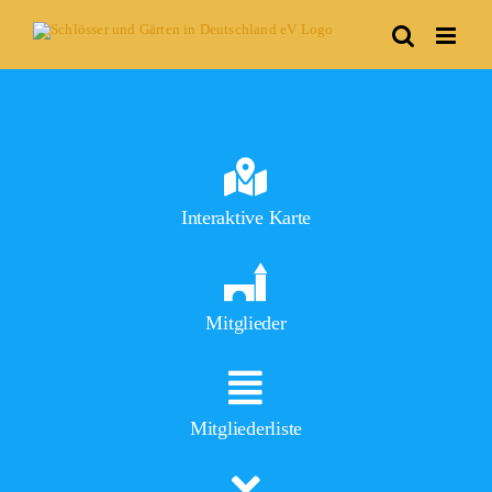
Skip
to
content
Interaktive Karte
Mitglieder
Mitgliederliste