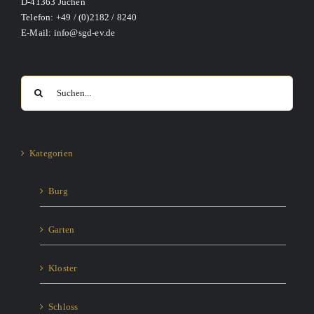
D-41363 Jüchen
Telefon: +49 / (0)2182 / 8240
E-Mail: info@sgd-ev.de
Suche
nach:
Kategorien
Burg
Garten
Kloster
Schloss