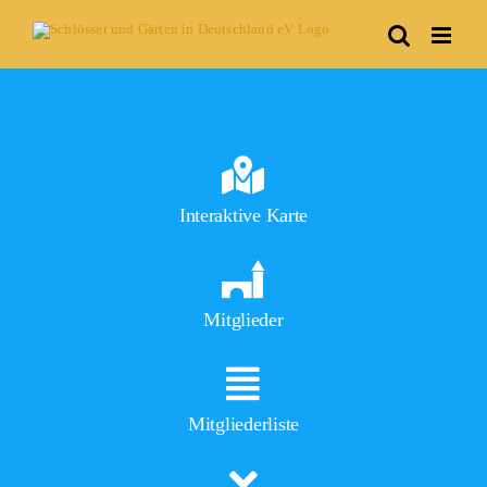
Skip
to
content
Interaktive Karte
Mitglieder
Mitgliederliste