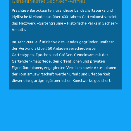
Gartenträume Sachsen-Anhalt
Prächtige Barockgärten, grandiose Landschaftsparks und
idyllische Kleinode aus über 400 Jahren Gartenkunst vereint
das Netzwerk »Gartenträume – Historische Parks in Sachsen-
Anhalt«.
Im Jahr 2000 auf Initiative des Landes gegründet, umfasst
der Verbund aktuell 50 Anlagen verschiedenster
Gartentypen, Epochen und Größen. Gemeinsam mit der
Gartendenkmalpflege, den öffentlichen und privaten
Eigentümer:innen, engagierten Vereinen sowie Akteur:innen
der Tourismuswirtschaft werden Erhalt und Erlebbarkeit
dieser einzigartigen gärtnerischen Kunstwerke gesichert.