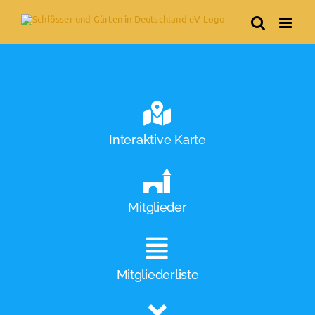
Skip
to
content
Interaktive Karte
Mitglieder
Mitgliederliste