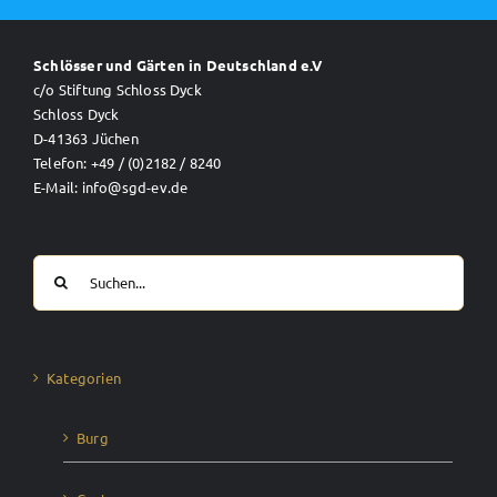
Schlösser und Gärten in Deutschland e.V
c/o Stiftung Schloss Dyck
Schloss Dyck
D-41363 Jüchen
Telefon: +49 / (0)2182 / 8240
E-Mail: info@sgd-ev.de
Suche
nach:
Kategorien
Burg