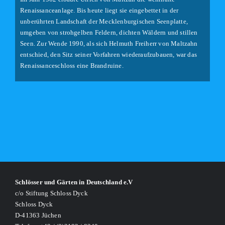
Renaissanceanlage. Bis heute liegt sie eingebettet in der
unberührten Landschaft der Mecklenburgischen Seenplatte,
umgeben von strohgelben Feldern, dichten Wäldern und stillen
Seen. Zur Wende 1990, als sich Helmuth Freiherr von Maltzahn
entschied, den Sitz seiner Vorfahren wiederaufzubauen, war das
Renaissanceschloss eine Brandruine.
Schlösser und Gärten in Deutschland e.V
c/o Stiftung Schloss Dyck
Schloss Dyck
D-41363 Jüchen