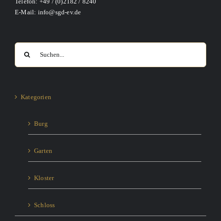
Telefon: +49 / (0)2182 / 8240
E-Mail: info@sgd-ev.de
Suche
nach:
Kategorien
Burg
Garten
Kloster
Schloss