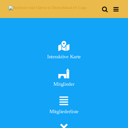
Skip
to
content
Interaktive Karte
Mitglieder
Mitgliederliste