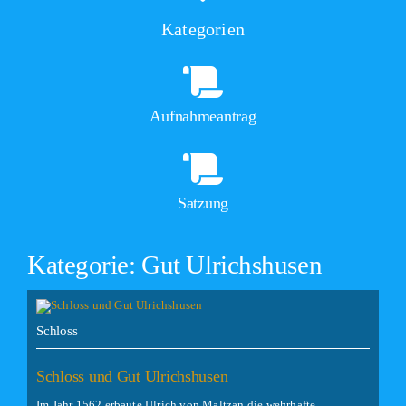
Kategorien
Aufnahmeantrag
Satzung
Kategorie: Gut Ulrichshusen
Schloss
Schloss und Gut Ulrichshusen
Im Jahr 1562 erbaute Ulrich von Maltzan die wehrhafte