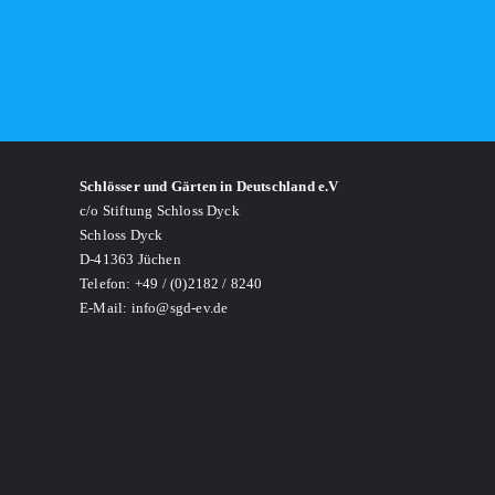
Schlösser und Gärten in Deutschland e.V
c/o Stiftung Schloss Dyck
Schloss Dyck
D-41363 Jüchen
Telefon: +49 / (0)2182 / 8240
E-Mail: info@sgd-ev.de