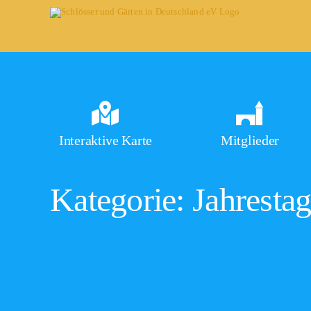
Skip
to
content
Interaktive Karte
Mitglieder
Kategorie: Jahresta