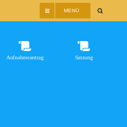
MENÜ
Aufnahmeantrag
Satzung