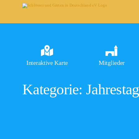
Skip
to
content
Interaktive Karte
Mitglieder
Kategorie: Jahresta