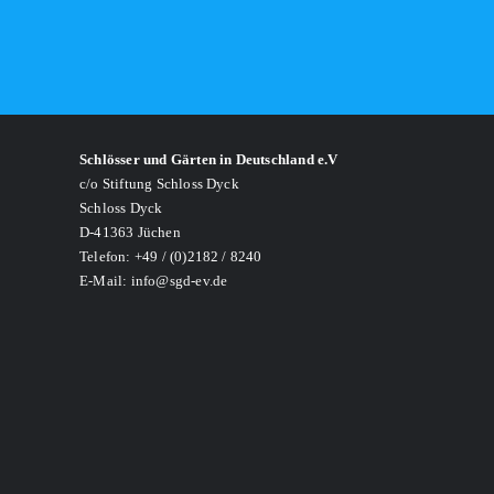
Schlösser und Gärten in Deutschland e.V
c/o Stiftung Schloss Dyck
Schloss Dyck
D-41363 Jüchen
Telefon: +49 / (0)2182 / 8240
E-Mail: info@sgd-ev.de