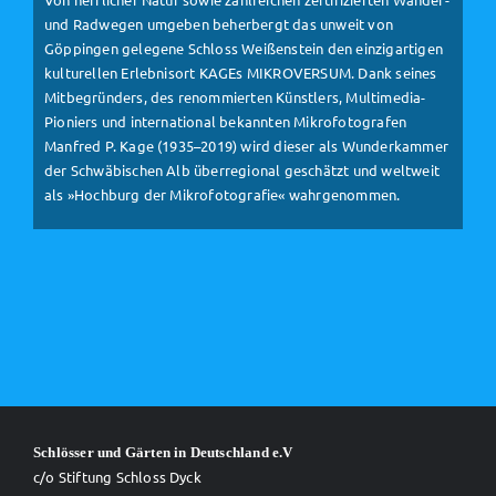
und Radwegen umgeben beherbergt das unweit von
Göppingen gelegene Schloss Weißenstein den einzigartigen
kulturellen Erlebnisort KAGEs MIKROVERSUM. Dank seines
Mitbegründers, des renommierten Künstlers, Multimedia-
Pioniers und international bekannten Mikrofotografen
Manfred P. Kage (1935–2019) wird dieser als Wunderkammer
der Schwäbischen Alb überregional geschätzt und weltweit
als »Hochburg der Mikrofotografie« wahrgenommen.
Schlösser und Gärten in Deutschland e.V
c/o Stiftung Schloss Dyck