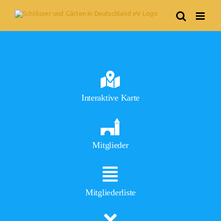
Skip
to
content
Interaktive Karte
Mitglieder
Mitgliederliste