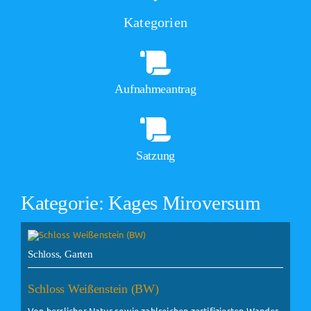
Kategorien
Aufnahmeantrag
Satzung
Kategorie: Kages Miroversum
Schloss, Garten
Schloss Weißenstein (BW)
Von herrlicher Natur sowie zahlreichen zertifizierten Wander-