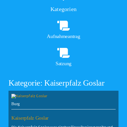
Kategorien
Aufnahmeantrag
Satzung
Kategorie: Kaiserpfalz Goslar
Burg
Kaiserpfalz Goslar
Die Kaiserpfalz Goslar war einstweiliger Regierungssitz und