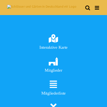
Skip
to
content
Interaktive Karte
Mitglieder
Mitgliederliste