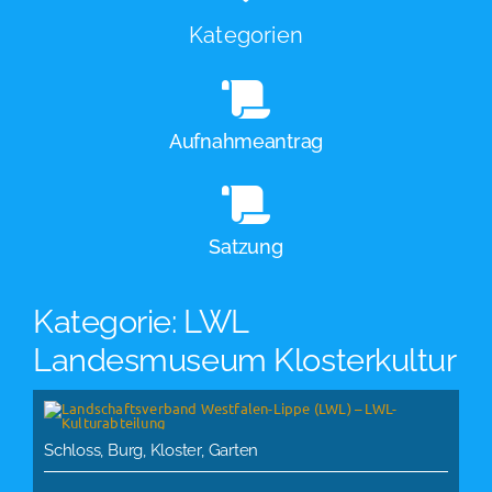
Kategorien
Aufnahmeantrag
Satzung
Kategorie: LWL
Landesmuseum Klosterkultur
Schloss, Burg, Kloster, Garten