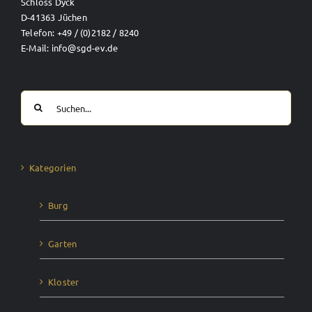
Schloss Dyck
D-41363 Jüchen
Telefon: +49 / (0)2182 / 8240
E-Mail: info@sgd-ev.de
Suche
nach:
Kategorien
Burg
Garten
Kloster