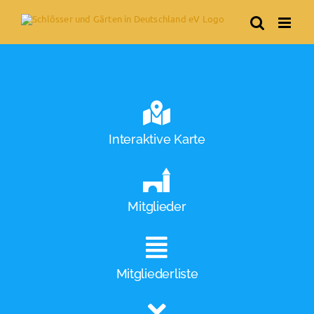
Skip
to
content
Interaktive Karte
Mitglieder
Mitgliederliste