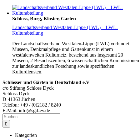
Schloss, Burg, Kloster, Garten
Landschaftsverband Westfalen-Lippe (LWL) – LWL-
Kulturabteilung
Der Landschaftsverband Westfalen-Lippe (LWL) verbindet
Museen, Denkmalpflege und Gartenkunst in einem
westfalenweiten Kulturnetz, bestehend aus insgesamt 20
Museen, 2 Besuchszentren, 6 wissenschaftlichen Kommissionen
zur landeskundlichen Forschung sowie spezifischen
Kulturdiensten.
Schlösser und Gärten in Deutschland e.V
c/o Stiftung Schloss Dyck
Schloss Dyck
D-41363 Jüchen
Telefon: +49 / (0)2182 / 8240
E-Mail: info@sgd-ev.de
Suche
nach:
Kategorien