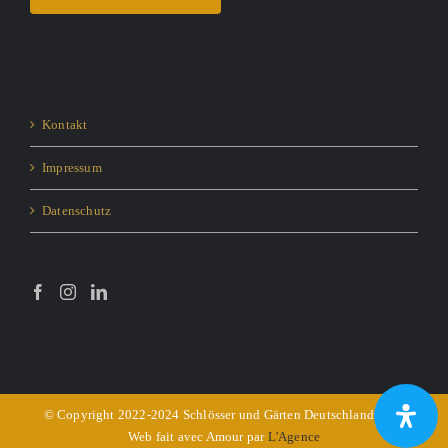
Kontakt
Impressum
Datenschutz
© Copyright 2022-2024 Schlösser und Gärten Deutschland e.V. -
Web fait avec Amour par
L'Agence