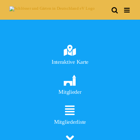
Skip
to
content
Interaktive Karte
Mitglieder
Mitgliederliste