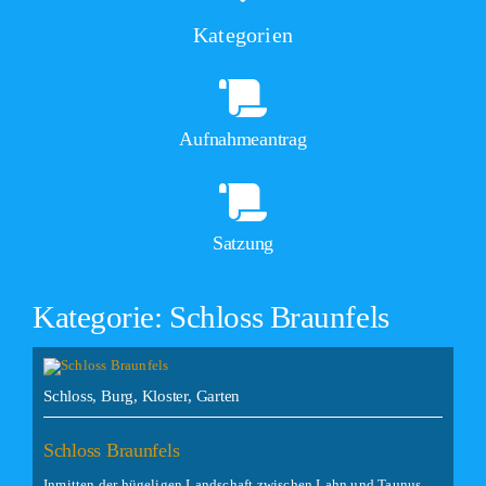
Kategorien
Aufnahmeantrag
Satzung
Kategorie: Schloss Braunfels
Schloss, Burg, Kloster, Garten
Schloss Braunfels
Inmitten der hügeligen Landschaft zwischen Lahn und Taunus