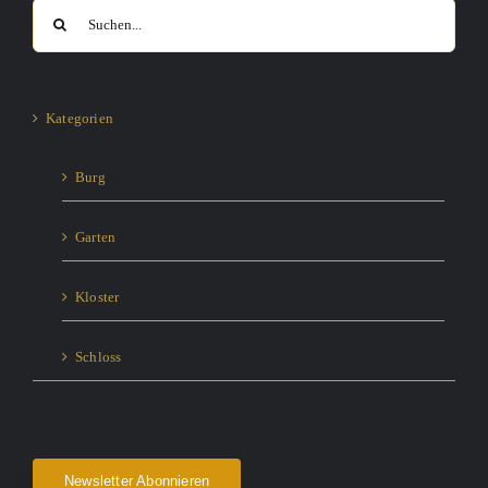
Suche
nach:
Kategorien
Burg
Garten
Kloster
Schloss
Newsletter Abonnieren