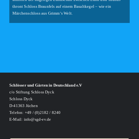
thront Schloss Braunfels auf einem Basaltkegel – wie ein
Märchenschloss aus Grimm‘s Welt.
Schlösser und Gärten in Deutschland e.V
c/o Stiftung Schloss Dyck
Schloss Dyck
D-41363 Jüchen
Telefon: +49 / (0)2182 / 8240
E-Mail: info@sgd-ev.de