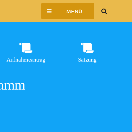
MENÜ
Aufnahmeantrag
Satzung
gramm