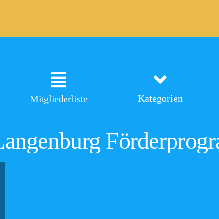
Kategorien
Mitgliederliste
 Langenburg Förderpro