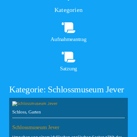
Kategorien
Aufnahmeantrag
Satzung
Kategorie: Schlossmuseum Jever
Schloss, Garten
Schlossmuseum Jever
Umgeben von einem idyllischen englischen Garten zählt das