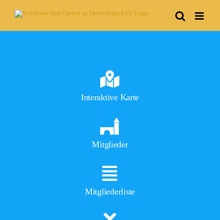
Skip
to
content
Interaktive Karte
Mitglieder
Mitgliederliste