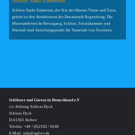
Schloss Sankt Emmeram
Schloss Sankt Emmeram, der Sitz des Hauses Thurn und Taxis,
gehört zu den Attraktionen der Donaustadt Regensburg. Die
Museumsbereiche Kreuzgang, Schloss, Schatzkammer und
Marstall sind Anziehungspunkt für Tausende von Touristen.
Schlösser und Gärten in Deutschland e.V
c/o Stiftung Schloss Dyck
Schloss Dyck
D-41363 Jüchen
Telefon: +49 / (0)2182 / 8240
E-Mail: info@sgd-ev.de