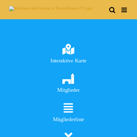
Skip
to
content
Interaktive Karte
Mitglieder
Mitgliederliste