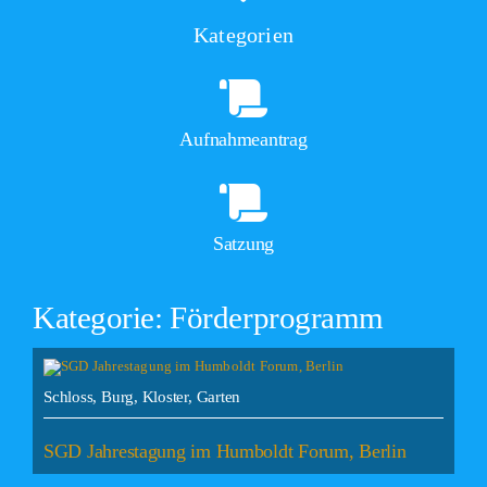
Kategorien
Aufnahmeantrag
Satzung
Kategorie: Förderprogramm
Schloss, Burg, Kloster, Garten
SGD Jahrestagung im Humboldt Forum, Berlin