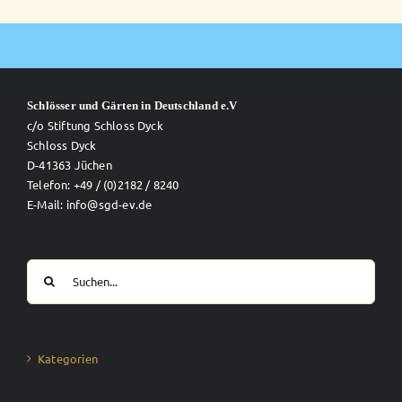
Schlösser und Gärten in Deutschland e.V
c/o Stiftung Schloss Dyck
Schloss Dyck
D-41363 Jüchen
Telefon: +49 / (0)2182 / 8240
E-Mail: info@sgd-ev.de
Suche
nach:
Kategorien