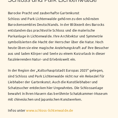
Schloss und Park Lichtenwalde
Barocke Pracht und zauberhafte Gartenkunst
Schloss und Park Lichtenwalde gehören zu den schönsten
Barockensembles Deutschlands. In der Blütezeit des Barocks
entstanden das prachtvolle Schloss und die malerische
Parkanlage in Lichtenwalde. Ihre Architektur und Symmetrie
symbolisierten die Macht der Herrscher über die Natur. Noch
heute üben sie eine magische Anziehungskraft auf ihre Besucher
aus und laden Körper und Seele zu einem Kurzurlaub in dieser
faszinierenden Natur- und Erlebniswelt ein.
In der Region der „Kulturhauptstadt Europas 2025“ gelegen,
sind Schloss und Park Lichtenwalde nicht nur ein Reiseziel für
Liebhaber der Gartenkunst. Auch die Kunstliebhaber und
Schatzsucher entdecken hier Ungeahntes. Die Schlossanlage
bewahrt in ihren Mauern das berühmte Schatzkammer-Museum
mit chinesischen und japanischen Kunstwerken.
Infos unter
www.schloss-lichtenwalde.de