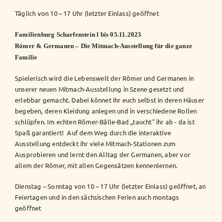
Täglich von 10 – 17 Uhr (letzter Einlass) geöffnet
Familienburg Scharfenstein l bis 05.11.2023
Römer & Germanen – Die Mitmach-Ausstellung für die ganze
Familie
Spielerisch wird die Lebenswelt der Römer und Germanen in
unserer neuen Mitmach-Ausstellung in Szene gesetzt und
erlebbar gemacht. Dabei könnet ihr euch selbst in deren Häuser
begeben, deren Kleidung anlegen und in verschiedene Rollen
schlüpfen. Im echten Römer-Bälle-Bad „taucht" ihr ab - da ist
Spaß garantiert! Auf dem Weg durch die interaktive
Ausstellung entdeckt ihr viele Mitmach-Stationen zum
Ausprobieren und lernt den Alltag der Germanen, aber vor
allem der Römer, mit allen Gegensätzen kennenlernen.
Dienstag – Sonntag von 10 – 17 Uhr (letzter Einlass) geöffnet, an
Feiertagen und in den sächsischen Ferien auch montags
geöffnet