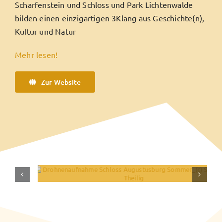
Scharfenstein und Schloss und Park Lichtenwalde
bilden einen einzigartigen 3Klang aus Geschichte(n),
Kultur und Natur
Mehr lesen!
Zur Website
DROHNENAUFNAHME SCHLOSS AUGUSTUSBURG
SOMMER_(C) SEBASTIAN THEILIG