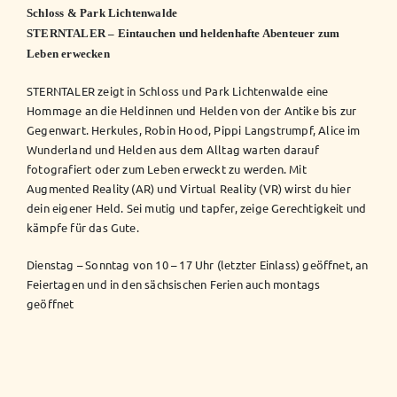
Schloss & Park Lichtenwalde
STERNTALER – Eintauchen und heldenhafte Abenteuer zum
Leben erwecken
STERNTALER zeigt in Schloss und Park Lichtenwalde eine
Hommage an die Heldinnen und Helden von der Antike bis zur
Gegenwart. Herkules, Robin Hood, Pippi Langstrumpf, Alice im
Wunderland und Helden aus dem Alltag warten darauf
fotografiert oder zum Leben erweckt zu werden. Mit
Augmented Reality (AR) und Virtual Reality (VR) wirst du hier
dein eigener Held. Sei mutig und tapfer, zeige Gerechtigkeit und
kämpfe für das Gute.
Dienstag – Sonntag von 10 – 17 Uhr (letzter Einlass) geöffnet, an
Feiertagen und in den sächsischen Ferien auch montags
geöffnet