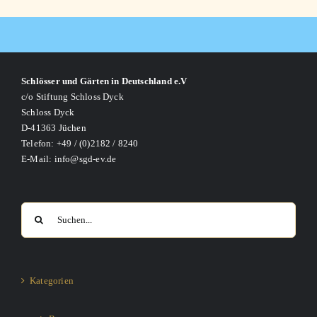
Schlösser und Gärten in Deutschland e.V
c/o Stiftung Schloss Dyck
Schloss Dyck
D-41363 Jüchen
Telefon: +49 / (0)2182 / 8240
E-Mail: info@sgd-ev.de
Suche
nach:
Kategorien