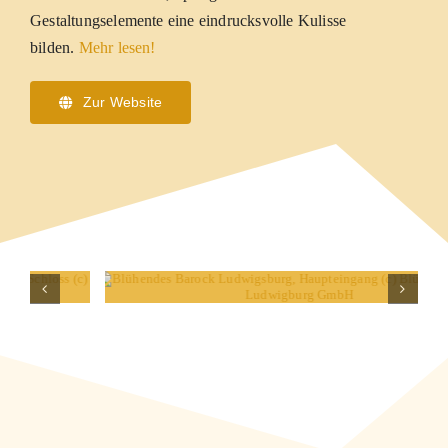
Gestaltungselemente eine eindrucksvolle Kulisse
bilden.
Mehr lesen!
Zur Website
EET
BLÜHENDES BAROCK LUDWIGSBURG,
HAUPTEINGANG (C) BLÜHENDES BAROCK
LUDWIGBURG GMBH