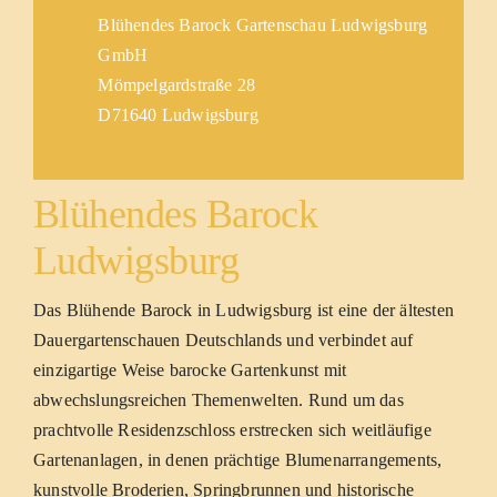
Blühendes Barock Gartenschau Ludwigsburg
GmbH
Mömpelgardstraße 28
D71640 Ludwigsburg
Blühendes Barock
Ludwigsburg
Das Blühende Barock in Ludwigsburg ist eine der ältesten
Dauergartenschauen Deutschlands und verbindet auf
einzigartige Weise barocke Gartenkunst mit
abwechslungsreichen Themenwelten. Rund um das
prachtvolle Residenzschloss erstrecken sich weitläufige
Gartenanlagen, in denen prächtige Blumenarrangements,
kunstvolle Broderien, Springbrunnen und historische