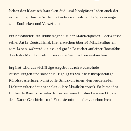
Neben den klassisch-barocken Süd- und Nordgärten laden auch der
exotisch bepflanzte Sardische Garten und zahlreiche Spazierwege
zum Entdecken und Verweilen ein.
Ein besonderer Publikumsmagnet ist der Märchengarten – der älteste
seiner Art in Deutschland. Hier erwachen über 50 Märchenfiguren
zum Leben, während kleine und große Besucher auf einer Bootsfahrt
durch die Märchenwelt in bekannte Geschichten eintauchen.
Ergänzt wird das vielfältige Angebot durch wechselnde
Ausstellungen und saisonale Highlights wie die farbenprächtige
Kürbisausstellung, kunstvolle Sandskulpturen, den leuchtenden
Lichterzauber oder das spektakuläre Musikfeuerwerk. So bietet das
Blühende Barock zu jeder Jahreszeit neue Eindrücke – ein Ort, an
dem Natur, Geschichte und Fantasie miteinander verschmelzen.