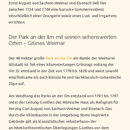
Ernst August von Sachsen-Weimar und Eisenach ließ hier
zwischen 1724 und 1748 eine barocke Sommerresidenz
einschließlich einer Orangerie sowie eines Lust- und Irrgartens
errichten.
Der Park an der Ilm mit seinen sehenswerten
Orten – Grünes Weimar
Der 48 Hektar große
Park an der Ilm
am Rande der Weimarer
Altstadt ist Teil eines kilometerlangen Grünzugs entlang der
Ilm. Er entstand in der Zeit von 1778 bis 1828 und weist sowohl
empfindsame als auch klassische und nachklassisch-romantische
Züge auf.
Am Westhang des Parks an der Ilm entstand von 1791 bis 1797
unter der Leitung Goethes das Römische Haus als Refugium für
Herzog Carl August von Sachsen-Weimar und Eisenach. Das
durch die Villenbauten in der Umgebung Roms inspirierte
Gebäude gilt als klassizistisches »Musterhaus« der
architekturtheoretischen Überlegungen Goethes vor dem