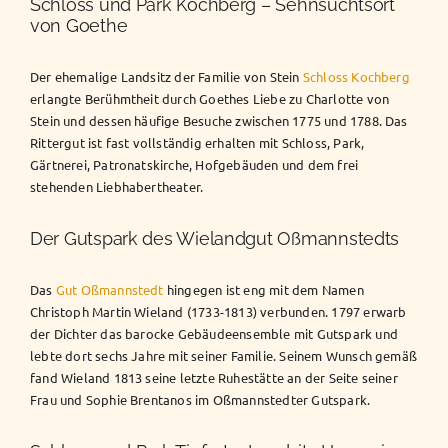
Schloss und Park Kochberg – Sehnsuchtsort
von Goethe
Der ehemalige Landsitz der Familie von Stein
Schloss Kochberg
erlangte Berühmtheit durch Goethes Liebe zu Charlotte von
Stein und dessen häufige Besuche zwischen 1775 und 1788. Das
Rittergut ist fast vollständig erhalten mit Schloss, Park,
Gärtnerei, Patronatskirche, Hofgebäuden und dem frei
stehenden Liebhabertheater.
Der Gutspark des Wielandgut Oßmannstedts
Das
Gut Oßmannstedt
hingegen ist eng mit dem Namen
Christoph Martin Wieland (1733-1813) verbunden. 1797 erwarb
der Dichter das barocke Gebäudeensemble mit Gutspark und
lebte dort sechs Jahre mit seiner Familie. Seinem Wunsch gemäß
fand Wieland 1813 seine letzte Ruhestätte an der Seite seiner
Frau und Sophie Brentanos im Oßmannstedter Gutspark.