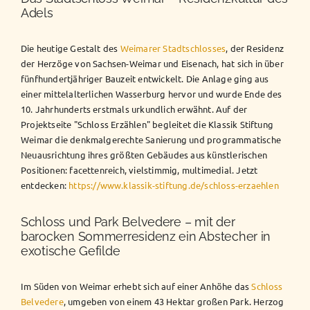
Adels
Die heutige Gestalt des
Weimarer Stadtschlosses
, der Residenz
der Herzöge von Sachsen-Weimar und Eisenach, hat sich in über
fünfhundertjähriger Bauzeit entwickelt. Die Anlage ging aus
einer mittelalterlichen Wasserburg hervor und wurde Ende des
10. Jahrhunderts erstmals urkundlich erwähnt. Auf der
Projektseite "Schloss Erzählen" begleitet die Klassik Stiftung
Weimar die denkmalgerechte Sanierung und programmatische
Neuausrichtung ihres größten Gebäudes aus künstlerischen
Positionen: facettenreich, vielstimmig, multimedial. Jetzt
entdecken:
https://www.klassik-stiftung.de/schloss-erzaehlen
Schloss und Park Belvedere – mit der
barocken Sommerresidenz ein Abstecher in
exotische Gefilde
Im Süden von Weimar erhebt sich auf einer Anhöhe das
Schloss
Belvedere
, umgeben von einem 43 Hektar großen Park. Herzog