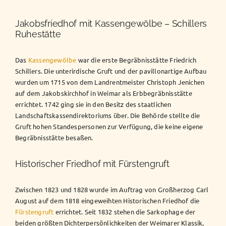
Jakobsfriedhof mit Kassengewölbe – Schillers
Ruhestätte
Das
Kassengewölbe
war die erste Begräbnisstätte Friedrich
Schillers. Die unterirdische Gruft und der pavillonartige Aufbau
wurden um 1715 von dem Landrentmeister Christoph Jenichen
auf dem Jakobskirchhof in Weimar als Erbbegräbnisstätte
errichtet. 1742 ging sie in den Besitz des staatlichen
Landschaftskassendirektoriums über. Die Behörde stellte die
Gruft hohen Standespersonen zur Verfügung, die keine eigene
Begräbnisstätte besaßen.
Historischer Friedhof mit Fürstengruft
Zwischen 1823 und 1828 wurde im Auftrag von Großherzog Carl
August auf dem 1818 eingeweihten Historischen Friedhof die
Fürstengruft
errichtet. Seit 1832 stehen die Sarkophage der
beiden größten Dichterpersönlichkeiten der Weimarer Klassik,