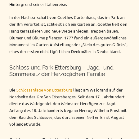
Hintergrund seiner Italienreise.
In der Nachbarschaft von Goethes Gartenhaus, das im Park an
der Ilm verortet ist, schließt sich ein Garten an. Goethe ließ den
Hang terrassieren und neue Wege anlegen, Treppen bauen,
Blumen und Bäume pflanzen. 1777 fand ein außergewöhnliches
Monument im Garten Aufstellung: der „Stein des guten Glücks“,
eines der ersten nicht-figürlichen Denkmäler in Deutschland.
Schloss und Park Ettersburg – Jagd- und
Sommersitz der Herzoglichen Familie
Die
Schlossanlage von Ettersburg
liegt am Waldrand auf der
Nordseite des Großen Ettersberges. Seit dem 17. Jahrhundert
diente das Waldgebiet den Weimarer Herzögen zur Jagd.
Anfang des 18. Jahrhunderts begann Herzog Wilhelm Ernst mit
dem Bau des Schlosses, das durch seinen Neffen Ernst August
vollendet wurde.