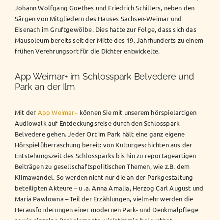
Johann Wolfgang Goethes und Friedrich Schillers, neben den
Särgen von Mitgliedern des Hauses Sachsen-Weimar und
Eisenach im Gruftgewölbe. Dies hatte zur Folge, dass sich das
Mausoleum bereits seit der Mitte des 19. Jahrhunderts zu einem
frühen Verehrungsort für die Dichter entwickelte.
App Weimar+ im Schlosspark Belvedere und
Park an der Ilm
Mit der
App Weimar+
können Sie mit unserem hörspielartigen
Audiowalk auf Entdeckungsreise durch den Schlosspark
Belvedere gehen. Jeder Ort im Park hält eine ganz eigene
Hörspielüberraschung bereit: von Kulturgeschichten aus der
Entstehungszeit des Schlossparks bis hin zu reportageartigen
Beiträgen zu gesellschaftspolitischen Themen, wie z.B. dem
Klimawandel. So werden nicht nur die an der Parkgestaltung
beteiligten Akteure – u .a. Anna Amalia, Herzog Carl August und
Maria Pawlowna – Teil der Erzählungen, vielmehr werden die
Herausforderungen einer modernen Park- und Denkmalpflege