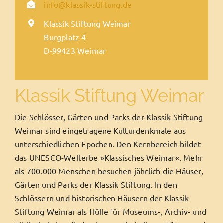
info@klassik-stiftung.de
Klassik Stiftung Weimar
Burgplatz 4
D-99423 Weimar
Klassik Stiftung Weimar
Die Schlösser, Gärten und Parks der Klassik Stiftung
Weimar sind eingetragene Kulturdenkmale aus
unterschiedlichen Epochen. Den Kernbereich bildet
das UNESCO-Welterbe »Klassisches Weimar«. Mehr
als 700.000 Menschen besuchen jährlich die Häuser,
Gärten und Parks der Klassik Stiftung. In den
Schlössern und historischen Häusern der Klassik
Stiftung Weimar als Hülle für Museums-, Archiv- und