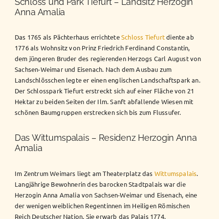
Schloss und Park Tiefurt – Landsitz Herzogin
Anna Amalia
Das 1765 als Pächterhaus errichtete
Schloss Tiefurt
diente ab
1776 als Wohnsitz von Prinz Friedrich Ferdinand Constantin,
dem jüngeren Bruder des regierenden Herzogs Carl August von
Sachsen-Weimar und Eisenach. Nach dem Ausbau zum
Landschlösschen legte er einen englischen Landschaftspark an.
Der Schlosspark Tiefurt erstreckt sich auf einer Fläche von 21
Hektar zu beiden Seiten der Ilm. Sanft abfallende Wiesen mit
schönen Baumgruppen erstrecken sich bis zum Flussufer.
Das Wittumspalais – Residenz Herzogin Anna
Amalia
Im Zentrum Weimars liegt am Theaterplatz das
Wittumspalais
.
Langjährige Bewohnerin des barocken Stadtpalais war die
Herzogin Anna Amalia von Sachsen-Weimar und Eisenach, eine
der wenigen weiblichen Regentinnen im Heiligen Römischen
Reich Deutscher Nation. Sie erwarb das Palais 1774.