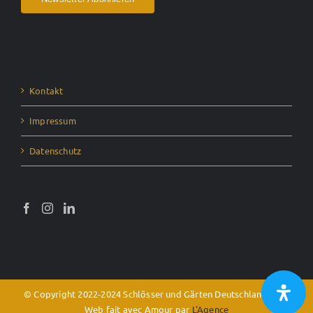
Kontakt
Impressum
Datenschutz
© Copyright 2022-2024 Schlösser und Gärten Deutschland e.V. -
Web fait avec Amour par
L'Agence