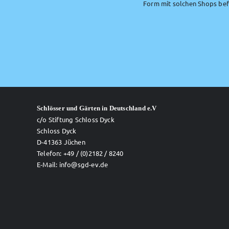
Form mit solchen Shops befa
Schlösser und Gärten in Deutschland e.V
c/o Stiftung Schloss Dyck
Schloss Dyck
D-41363 Jüchen
Telefon: +49 / (0)2182 / 8240
E-Mail: info@sgd-ev.de