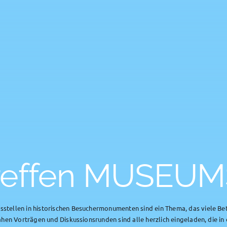
treffen MUSE
tellen in historischen Besuchermonumenten sind ein Thema, das viele Bet
ahen Vorträgen und Diskussionsrunden sind alle herzlich eingeladen, die in