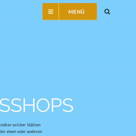
MENÜ
UMSSHOPS
reiber solcher Stätten
 der einen oder anderen