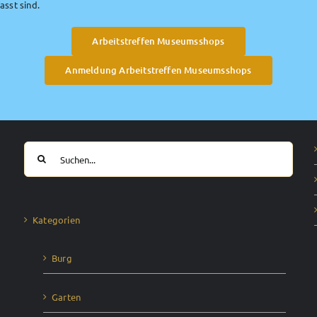
sst sind.
Arbeitstreffen Museumsshops
Anmeldung Arbeitstreffen Museumsshops
Suche
nach:
Kategorien
Burg
Garten