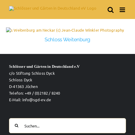
Skip
to
content
Schloss Weitenburg
Schlösser und Gärten in Deutschland e.V
c/o Stiftung Schloss Dyck
Schloss Dyck
D-41363 Jüchen
Telefon: +49 / (0)2182 / 8240
E-Mail: info@sgd-ev.de
Suche
nach: