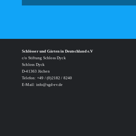
Schlösser und Gärten in Deutschland e.V
c/o Stiftung Schloss Dyck
Schloss Dyck
D-41363 Jüchen
Telefon: +49 / (0)2182 / 8240
E-Mail: info@sgd-ev.de