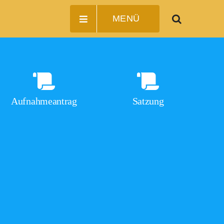
MENÜ
Aufnahmeantrag
Satzung