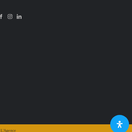
r
L'Agence