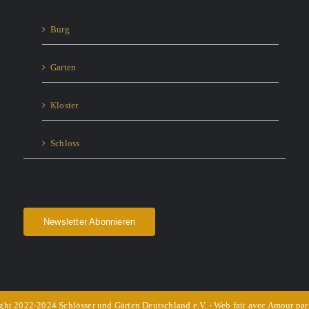
Burg
Garten
Kloster
Schloss
Newsletter Abonnieren
ht 2022-2024 Schlösser und Gärten Deutschland e.V. - Web fait avec Amour pa