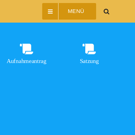
MENÜ
Aufnahmeantrag
Satzung