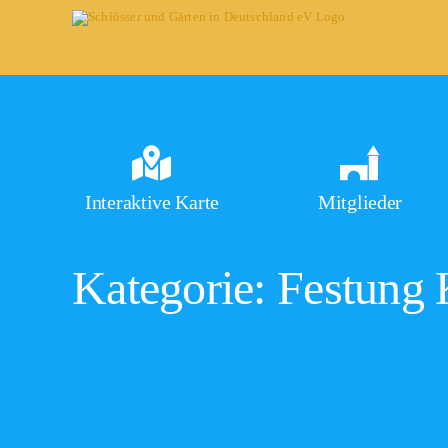
Skip
to
content
Interaktive Karte
Mitglieder
Kategorie: Festung 