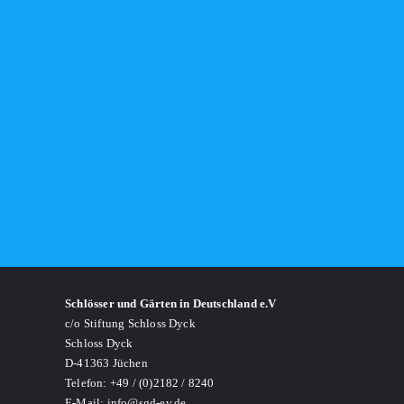
Schlösser und Gärten in Deutschland e.V
c/o Stiftung Schloss Dyck
Schloss Dyck
D-41363 Jüchen
Telefon: +49 / (0)2182 / 8240
E-Mail: info@sgd-ev.de