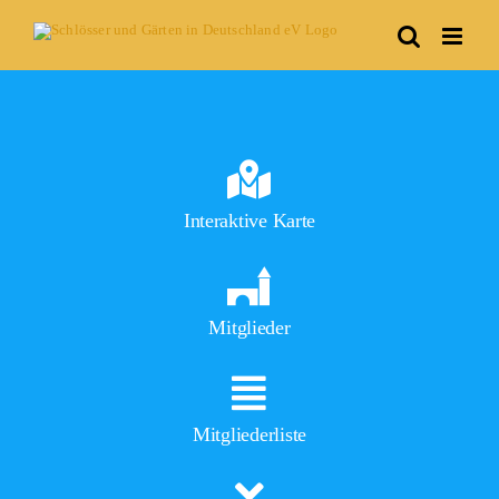
Skip
to
content
Interaktive Karte
Mitglieder
Mitgliederliste